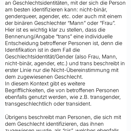
an Geschlechtsidentitäten, mit der sich die Person 
am besten identifizieren kann: nicht-binär, 
genderqueer, agender, etc. oder auch mit einem 
der binären Geschlechter “Mann” oder “Frau”. 
Hier ist es wichtig klar zu stellen, dass die 
Bennenung/Angabe “trans” eine individuelle 
Entscheidung betroffener Personen ist, denn die 
Identifikation ist in dem Fall die 
Geschlechtsidentität/Gender (also Frau, Mann, 
nicht-binär, agender, etc.) und trans beschreibt in 
erster Linie nur die Nicht-Übereinstimmung mit 
dem zugewiesenen Geschlecht. 
In diesem Kontext gibt es weitere 
Begrifflichkeiten, die von betroffenen Personen 
ebenfalls genutzt werden, wie z.B. transgender, 
transgeschlechtlich oder transident.
Übrigens beschreibt man Personen, die sich mit 
dem Geschlecht identifizieren, das ihnen 
zugewiesen wurde, als “cis”, welches ebenfalls 