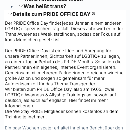
Was heißt trans?
Details zum PRIDE OFFICE DAY ®
Der PRIDE Office Day findet jedes Jahr an einem anderen 
LGBTIQ+ spezifischen Tag statt. Dieses Jahr wird er in der 
Trans Awareness Week stattfinden, sodass der Fokus auf 
trans Menschen gesetzt ist. 
Der PRIDE Office Day ist eine Idee und Anregung für 
unsere Partner:innen, Sichtbarkeit auf LGBTIQ+ zu legen, 
an einem Tag außerhalb des PRIDE Months. So sollen die 
Partner:innen ein eigenes, internes Event organisieren. 
Gemeinsam mit mehreren Partner:innen erreichen wir eine 
große Aktion und sorgen so gemeinsam für mehr 
Aufmerksamkeit für das Thema Transgender. 
Wir bieten zum PRIDE Office Day, also am 19.05., zwei 
LGBTIQ+ Awarness & Allyship Trainings an: sowohl auf 
deutsch, als auch auf englisch. Hier findet ihr mehr 
Informationen.
Die We Stay PRIDE Mitglieder können kostenlos an dem 
Training teilnehmen. 
Ein paar Wochen später erhaltet ihr einen Bericht über den 