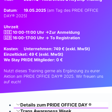
Datum
:
19.05.2025 
(am Tag des PRIDE OFFICE 
DAY® 2025)
Uhrzeit
:
🇩🇪 10:00-11:00 Uhr ->Zur 
Anmeldung
🇬🇧 16:00-17:00 Uhr -> To 
Registration
Kosten
:
Unternehmen: 749 € (exkl. MwSt)
Einzelticket: 49 € (exkl. MwSt)
We Stay PRIDE Mitglieder: 0 € 
Nutzt dieses Training gerne als Ergänzung zu eurer 
Aktion am PRIDE OFFICE DAY® 2025. Wir freuen uns 
auf euch!
Details zum PRIDE OFFICE DAY ®
Trans Awareness Week