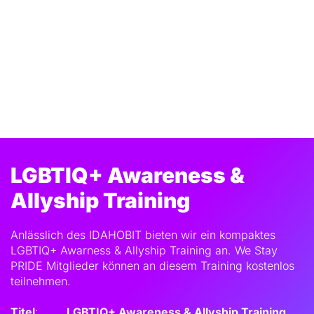
LGBTIQ+ Awareness & 
Allyship Training 
Anlässlich des IDAHOBIT bieten wir ein kompaktes 
LGBTIQ+ Awarness & Allyship Training an. We Stay 
PRIDE Mitglieder können an diesem Training kostenlos 
teilnehmen. 
Titel
:
LGBTIQ+ Awareness & Allyship Training 