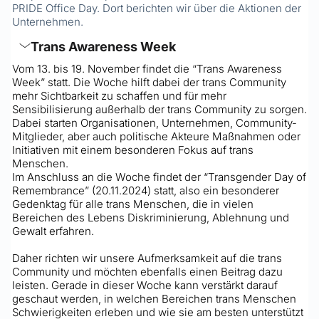
PRIDE Office Day. Dort berichten wir über die Aktionen der 
Unternehmen.
Trans Awareness Week
Vom 13. bis 19. November findet die “Trans Awareness 
Week” statt. Die Woche hilft dabei der trans Community 
mehr Sichtbarkeit zu schaffen und für mehr 
Sensibilisierung außerhalb der trans Community zu sorgen. 
Dabei starten Organisationen, Unternehmen, Community-
Mitglieder, aber auch politische Akteure Maßnahmen oder 
Initiativen mit einem besonderen Fokus auf trans 
Menschen. 
Im Anschluss an die Woche findet der “Transgender Day of 
Remembrance” (20.11.2024) statt, also ein besonderer 
Gedenktag für alle trans Menschen, die in vielen 
Bereichen des Lebens Diskriminierung, Ablehnung und 
Gewalt erfahren. 
Daher richten wir unsere Aufmerksamkeit auf die trans 
Community und möchten ebenfalls einen Beitrag dazu 
leisten. Gerade in dieser Woche kann verstärkt darauf 
geschaut werden, in welchen Bereichen trans Menschen 
Schwierigkeiten erleben und wie sie am besten unterstützt 