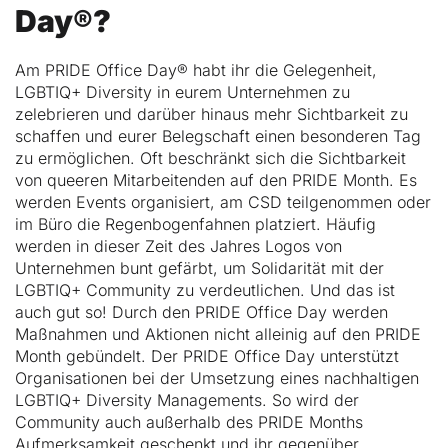
Day®?
Am PRIDE Office Day® habt ihr die Gelegenheit, 
LGBTIQ+ Diversity in eurem Unternehmen zu 
zelebrieren und darüber hinaus mehr Sichtbarkeit zu 
schaffen und eurer Belegschaft einen besonderen Tag 
zu ermöglichen. Oft beschränkt sich die Sichtbarkeit 
von queeren Mitarbeitenden auf den PRIDE Month. Es 
werden Events organisiert, am CSD teilgenommen oder 
im Büro die Regenbogenfahnen platziert. Häufig 
werden in dieser Zeit des Jahres Logos von 
Unternehmen bunt gefärbt, um Solidarität mit der 
LGBTIQ+ Community zu verdeutlichen. Und das ist 
auch gut so! Durch den PRIDE Office Day werden 
Maßnahmen und Aktionen nicht alleinig auf den PRIDE 
Month gebündelt. Der PRIDE Office Day unterstützt 
Organisationen bei der Umsetzung eines nachhaltigen 
LGBTIQ+ Diversity Managements. So wird der 
Community auch außerhalb des PRIDE Months 
Aufmerksamkeit geschenkt und ihr gegenüber 