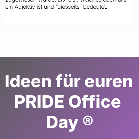
ein Adjektiv ist und “diesseits” bedeutet. 
Ideen für euren 
PRIDE Office 
Day ®