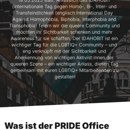
19.05.2025 statt. Anlässlich des IDAHOBIT 
(
internationale Tag gegen Homo-, Bi-, Inter- und 
Transfeindlichkeit (englisch International Day 
Against Homophobia, Biphobia, Interphobia and 
Transphobia) f
eiern wir die queere Community und 
möchten ihr Sichtbarkeit schenken und mehr 
Awareness für sie schaffen. Der IDAHOBIT ist ein 
wichtiger Tag für die LGBTIQ+ Community – und 
eng verknüpft mit der Sichtbarkeit und 
Anerkennung von wichtigen Aktivist:innen der 
queeren Szene – ein wichtiger Anlass, diesen Tag 
gemeinsam mit euren LGBTIQ+ Mitarbeitenden zu 
gestalten!
Was ist der PRIDE Office 