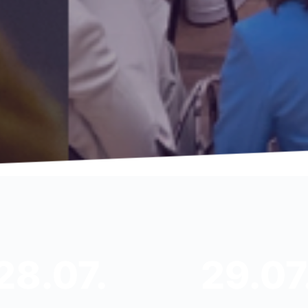
28.07.
29.07