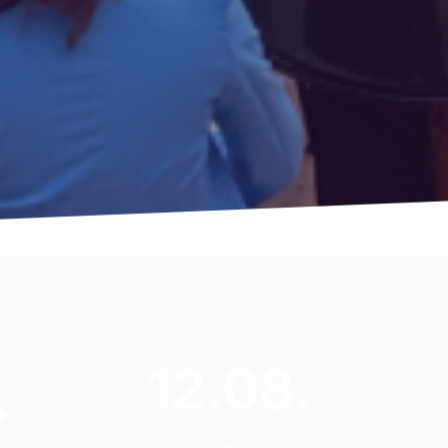
12.08.
.