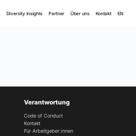
s
Diversity Insights
Partner
Über uns
Kontakt
EN
Verantwortung
Code of Conduct
Kontakt
Für Arbeitgeber:innen 