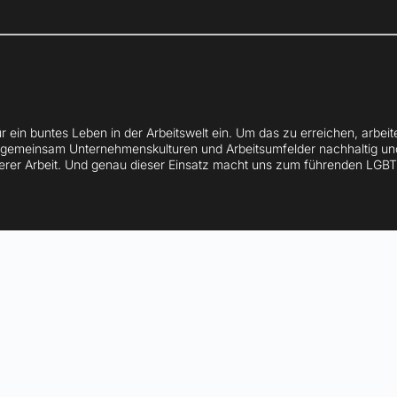
r ein buntes Leben in der Arbeitswelt ein. Um das zu erreichen, arbeit
emeinsam Unternehmenskulturen und Arbeitsumfelder nachhaltig und p
 Arbeit. Und genau dieser Einsatz macht uns zum führenden LGBTI