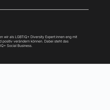
en wir als LGBTIQ+ Diversity Expert:innen eng mit 
ositiv verändern können. Dabei steht das 
Q+ Social Business.